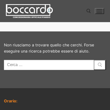
Vai
al
contenuto
Cerca:
Non riusciamo a trovare quello che cerchi. Forse
eseguire una ricerca potrebbe essere di aiuto.
Cerca:
Orario: