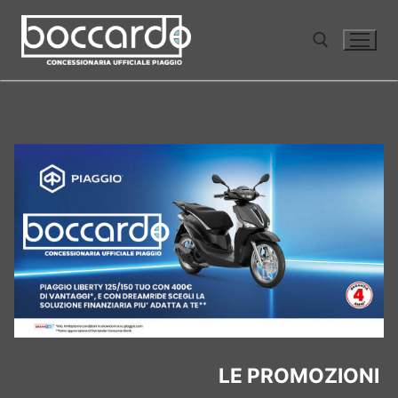
Vai
al
contenuto
Cerca:
LE PROMOZIONI