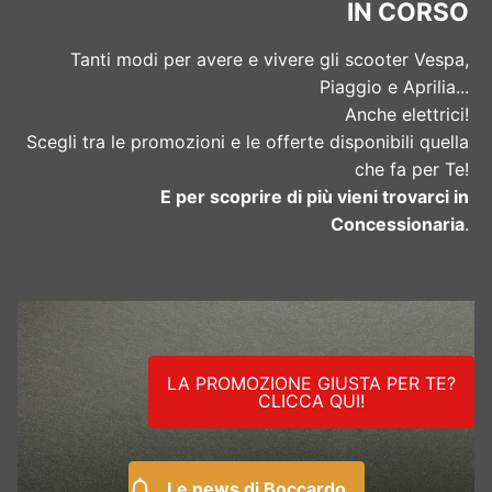
IN CORSO
Tanti modi per avere e vivere gli scooter Vespa,
Piaggio e Aprilia...
Anche elettrici!
Scegli tra le promozioni e le offerte disponibili quella
che fa per Te!
E per scoprire di più vieni trovarci in
Concessionaria
.
LA PROMOZIONE GIUSTA PER TE?
CLICCA QUI!
Le news di Boccardo