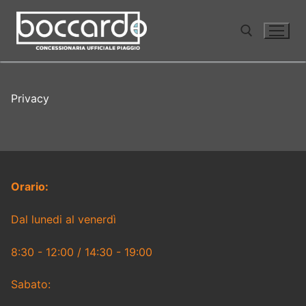
Vai
al
contenuto
Cerca:
Privacy
Orario:
Dal lunedi al venerdì
8:30 - 12:00 / 14:30 - 19:00
Sabato: