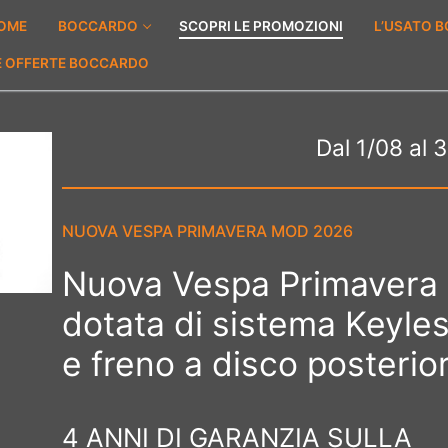
OME
BOCCARDO
SCOPRI LE PROMOZIONI
L’USATO 
E OFFERTE BOCCARDO
Dal 1/08 al 
NUOVA VESPA PRIMAVERA MOD 2026
Nuova Vespa Primavera
dotata di sistema Keyle
e freno a disco posterio
4 ANNI DI GARANZIA SULLA