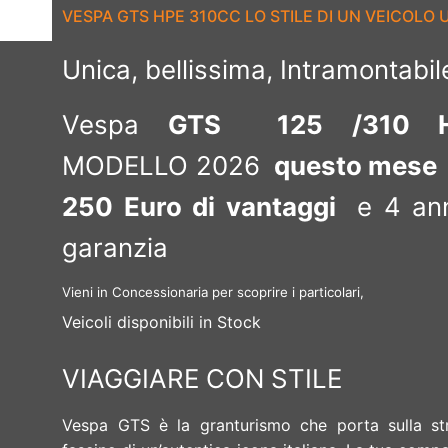
VESPA GTS HPE 310CC LO STILE DI UN VEICOLO 
Unica, bellissima, Intramontabil
Vespa
GTS 125 /310 H
MODELLO 2026
questo mese
250 Euro di vantaggi
e 4 ann
garanzia
Vieni in Concessionaria per scoprire i particolari,
Veicoli disponibili in Stock
VIAGGIARE CON STILE
Vespa GTS è la granturismo che porta sulla str