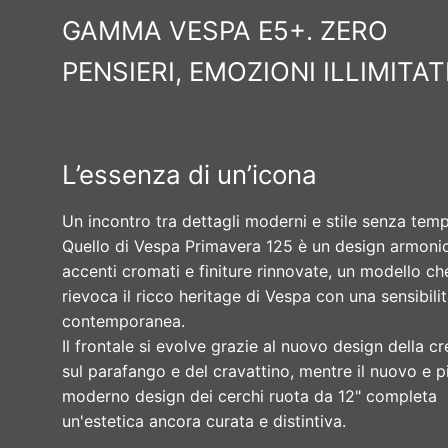
GAMMA VESPA E5+. ZERO
PENSIERI, EMOZIONI ILLIMITAT
L’essenza di un’icona
Un incontro tra dettagli moderni e stile senza tem
Quello di Vespa Primavera 125 è un design armoni
accenti cromati e finiture rinnovate, un modello ch
rievoca il ricco heritage di Vespa con una sensibili
contemporanea.
Il frontale si evolve grazie al nuovo design della cr
sul parafango e del cravattino, mentre il nuovo e p
moderno design dei cerchi ruota da 12" completa
un'estetica ancora curata e distintiva.