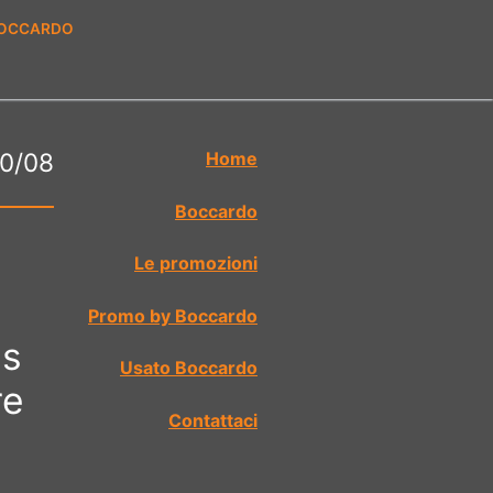
BOCCARDO
30/08
Home
Boccardo
Le promozioni
Promo by Boccardo
ss
Usato Boccardo
re
Contattaci