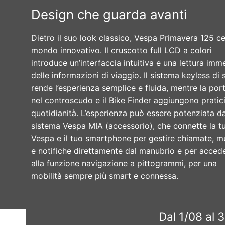
Design che guarda avanti
Dietro il suo look classico, Vespa Primavera 125 ce
mondo innovativo. Il cruscotto full LCD a colori
introduce un’interfaccia intuitiva e una lettura imm
delle informazioni di viaggio. Il sistema keyless di 
rende l’esperienza semplice e fluida, mentre la po
nel controscudo e il Bike Finder aggiungono pratici
quotidianità. L’esperienza può essere potenziata da
sistema Vespa MIA (accessorio), che connette la t
Vespa e il tuo smartphone per gestire chiamate, m
e notifiche direttamente dal manubrio e per acced
alla funzione navigazione a pittogrammi, per una
mobilità sempre più smart e connessa.
Dal 1/08 al 