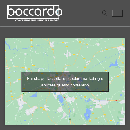
Vai
al
contenuto
Cerca:
Fai clic per accettare i cookie marketing e
abilitare questo contenuto