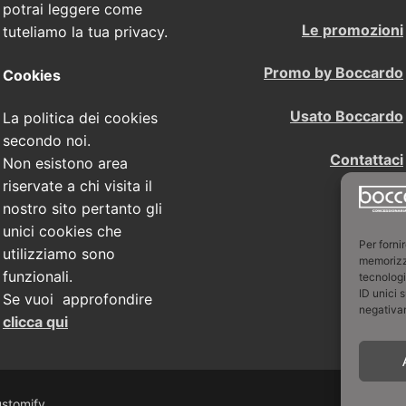
potrai leggere come
Le promozioni
tuteliamo la tua privacy.
Promo by Boccardo
Cookies
Usato Boccardo
La politica dei cookies
secondo noi.
Contattaci
Non esistono area
riservate a chi visita il
nostro sito pertanto gli
unici cookies che
Per forni
utilizziamo sono
memorizza
funzionali.
tecnologi
ID unici 
Se vuoi approfondire
negativam
clicca qui
stomify
.