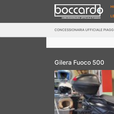
Vai
H
al
contenuto
L
CONCESSIONARIA UFFICIALE PIAGG
Gilera Fuoco 500