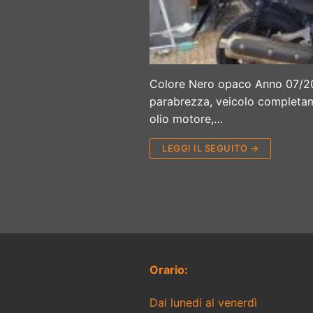
Colore Nero opaco Anno 07/20
parabrezza, veicolo completame
olio motore,…
LEGGI IL SEGUITO →
Orario:
Dal lunedi al venerdì