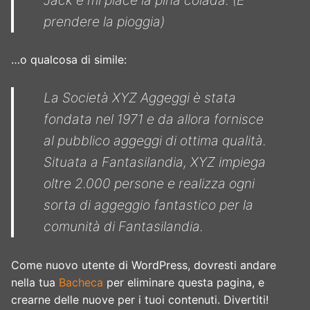
Jack e mi piace la piña colada. (E
prendere la pioggia)
…o qualcosa di simile:
La Società XYZ Aggeggi è stata
fondata nel 1971 e da allora fornisce
al pubblico aggeggi di ottima qualità.
Situata a Fantasilandia, XYZ impiega
oltre 2.000 persone e realizza ogni
sorta di aggeggio fantastico per la
comunità di Fantasilandia.
Come nuovo utente di WordPress, dovresti andare
nella tua
Bacheca
per eliminare questa pagina, e
crearne delle nuove per i tuoi contenuti. Divertiti!