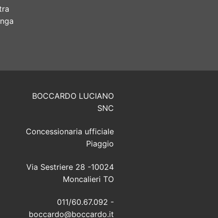
tra
unga
BOCCARDO LUCIANO
SNC
Concessionaria ufficiale
Piaggio
Via Sestriere 28 -10024
Moncalieri TO
011/60.67.092 -
boccardo@boccardo.it